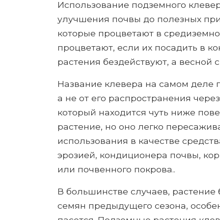
Использование подземного клевер
улучшения почвы до полезных при
которые процветают в средиземно
процветают, если их посадить в ко
растения бездействуют, а весной с
Название клевера на самом деле 
а не от его распространения через
который находится чуть ниже пове
растение, но оно легко пересажив
использования в качестве средств
эрозией, кондиционера почвы, ко
или почвенного покрова..
В большинстве случаев, растение 
семян предыдущего сезона, особе
пасется. Подземные растения клев