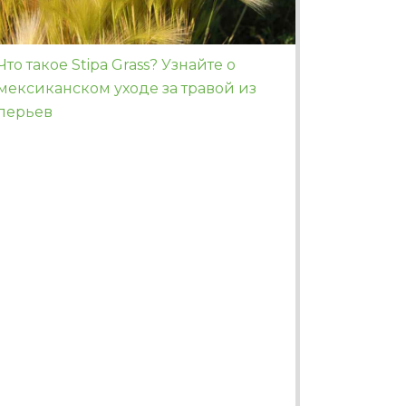
Что такое Stipa Grass? Узнайте о
мексиканском уходе за травой из
перьев