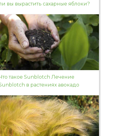
ли вы вырастить сахарные яблоки?
Что такое Sunblotch Лечение
Sunblotch в растениях авокадо