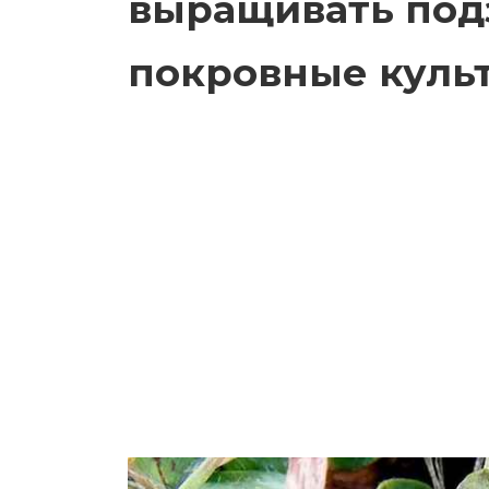
выращивать под
покровные куль