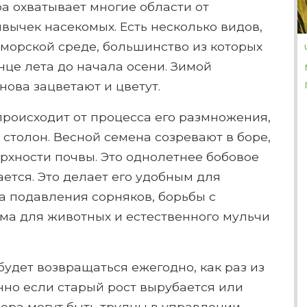
а охватывает многие области от
вычек насекомых. Есть несколько видов,
морской среде, большинство из которых
нце лета до начала осени. Зимой
нова зацветают и цветут.
происходит от процесса его размножения,
 столон. Весной семена созревают в боре,
рхности почвы. Это однолетнее бобовое
ается. Это делает его удобным для
а подавления сорняков, борьбы с
рма для животных и естественного мульчи
будет возвращаться ежегодно, как раз из
нно если старый рост вырубается или
ера могут быть трудны в управлении,