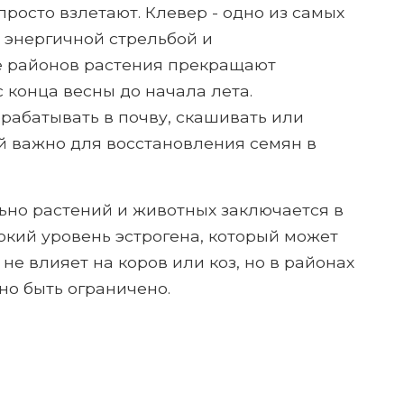
просто взлетают. Клевер - одно из самых
 энергичной стрельбой и
е районов растения прекращают
 конца весны до начала лета.
абатывать в почву, скашивать или
й важно для восстановления семян в
но растений и животных заключается в
сокий уровень эстрогена, который может
 не влияет на коров или коз, но в районах
но быть ограничено.