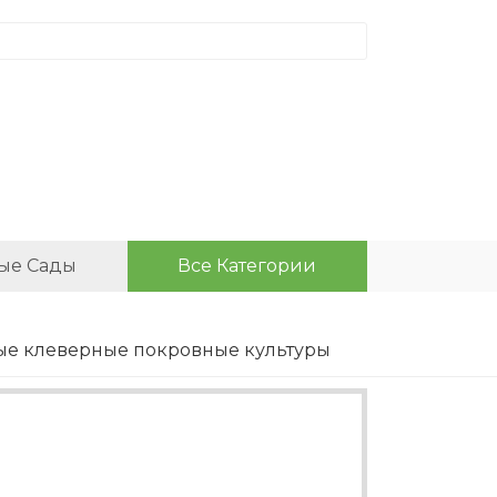
ые Сады
Все Категории
ые клеверные покровные культуры