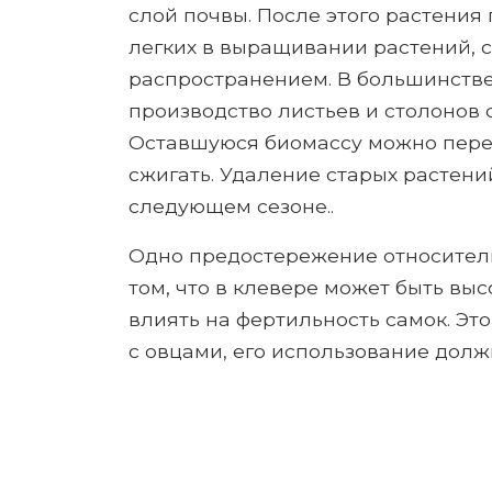
слой почвы. После этого растения 
легких в выращивании растений, с
распространением. В большинств
производство листьев и столонов с
Оставшуюся биомассу можно перер
сжигать. Удаление старых растени
следующем сезоне..
Одно предостережение относитель
том, что в клевере может быть вы
влиять на фертильность самок. Это
с овцами, его использование долж