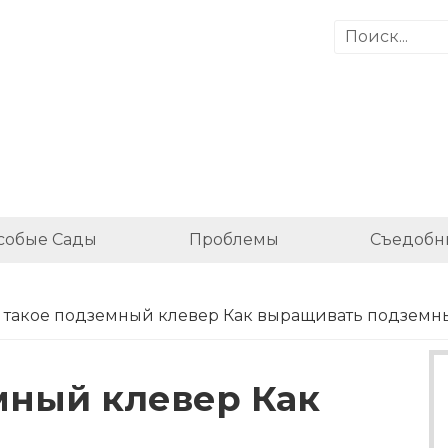
собые Сады
Проблемы
Съедобн
о такое подземный клевер Как выращивать подземн
мный клевер Как