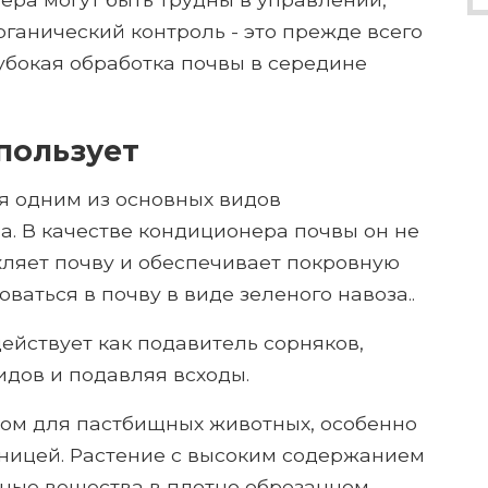
рганический контроль - это прежде всего
убокая обработка почвы в середине
пользует
я одним из основных видов
а. В качестве кондиционера почвы он не
ыхляет почву и обеспечивает покровную
оваться в почву в виде зеленого навоза..
ействует как подавитель сорняков,
дов и подавляя всходы.
ом для пастбищных животных, особенно
яницей. Растение с высоким содержанием
ьные вещества в плотно обрезанном