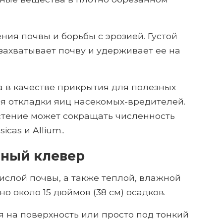
ния почвы и борьбы с эрозией. Густой
захватывает почву и удерживает ее на
а в качестве прикрытия для полезных
ия откладки яиц насекомых-вредителей.
стение может сокращать численность
icas и Allium..
мный клевер
ислой почвы, а также теплой, влажной
но около 15 дюймов (38 см) осадков.
я на поверхность или просто под тонкий