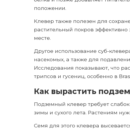
положении.
Клевер также полезен для сохране
растительный покров эффективно 
месте.
Другое использование суб-клевер
насекомых, а также для подавлен
Исследования показывают, что ра
трипсов и гусениц, особенно в Brass
Как вырастить подзе
Подземный клевер требует слабок
зимы и сухого лета. Растениям нуж
Семя для этого клевера высеваетс