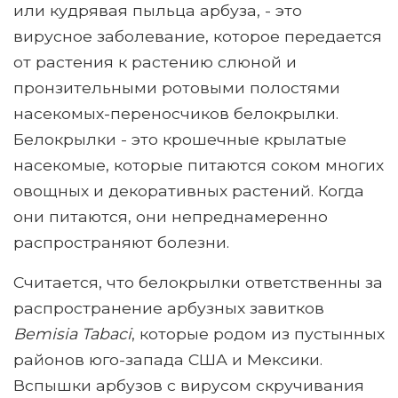
или кудрявая пыльца арбуза, - это
вирусное заболевание, которое передается
от растения к растению слюной и
пронзительными ротовыми полостями
насекомых-переносчиков белокрылки.
Белокрылки - это крошечные крылатые
насекомые, которые питаются соком многих
овощных и декоративных растений. Когда
они питаются, они непреднамеренно
распространяют болезни.
Считается, что белокрылки ответственны за
распространение арбузных завитков
Bemisia Tabaci
, которые родом из пустынных
районов юго-запада США и Мексики.
Вспышки арбузов с вирусом скручивания