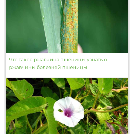
Что такое ржавчина пшеницы узнать о
ржавчины болезней пшеницы