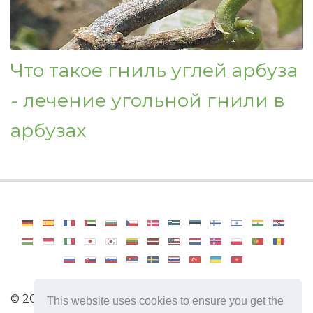
Что такое гниль углей арбуза
- лечение угольной гнили в
арбузах
©
2026
Haenselblatt
This website uses cookies to ensure you get the