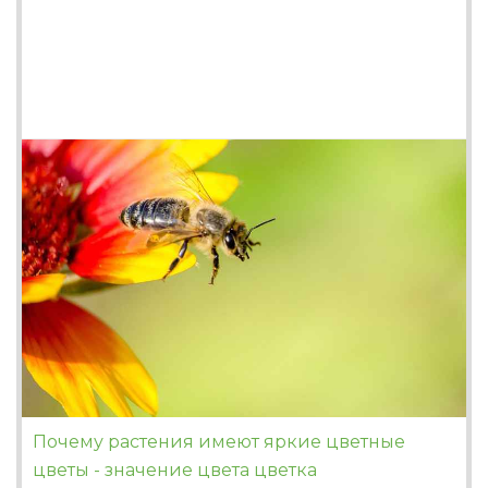
Почему растения имеют яркие цветные
цветы - значение цвета цветка