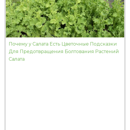
Почему у Салата Есть Цветочные Подсказки
Для Предотвращения Болтования Растений
Салата