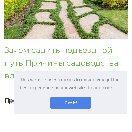
Зачем садить подъездной
путь Причины садоводства
вдоль проезжей части
This website uses cookies to ensure you get the
best experience on our website.
Learn more
Предыдущая статья
Got it!