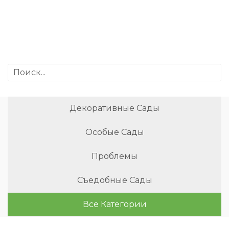
Декоративные Сады
Особые Сады
Проблемы
Съедобные Сады
Все Категории