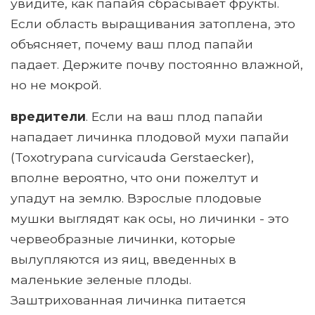
увидите, как папайя сбрасывает фрукты.
Если область выращивания затоплена, это
объясняет, почему ваш плод папайи
падает. Держите почву постоянно влажной,
но не мокрой.
вредители
. Если на ваш плод папайи
нападает личинка плодовой мухи папайи
(Toxotrypana curvicauda Gerstaecker),
вполне вероятно, что они пожелтут и
упадут на землю. Взрослые плодовые
мушки выглядят как осы, но личинки - это
червеобразные личинки, которые
вылупляются из яиц, введенных в
маленькие зеленые плоды.
Заштрихованная личинка питается