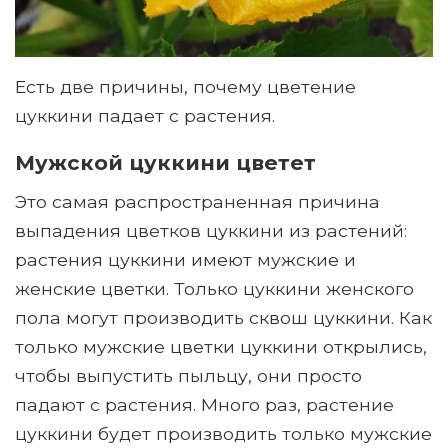
Есть две причины, почему цветение
цуккини падает с растения.
Мужской цуккини цветет
Это самая распространенная причина
выпадения цветков цуккини из растений:
растения цуккини имеют мужские и
женские цветки. Только цуккини женского
пола могут производить сквош цуккини. Как
только мужские цветки цуккини открылись,
чтобы выпустить пыльцу, они просто
падают с растения. Много раз, растение
цуккини будет производить только мужские