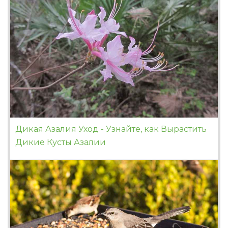
Дикая Азалия Уход - Узнайте, как Вырастить
Дикие Кусты Азалии