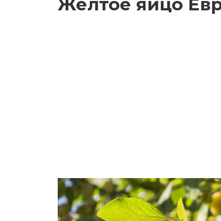
Желтое яйцо Ев