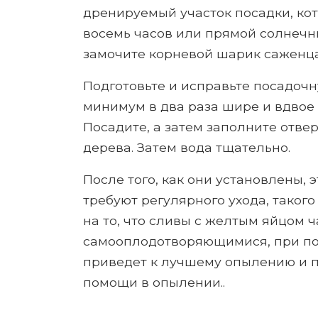
дренируемый участок посадки, ко
восемь часов или прямой солнечн
замочите корневой шарик саженца 
Подготовьте и исправьте посадочн
минимум в два раза шире и вдвое 
Посадите, а затем заполните отвер
дерева. Затем вода тщательно.
После того, как они установлены, э
требуют регулярного ухода, такого
на то, что сливы с желтым яйцом 
самооплодотворяющимися, при поса
приведет к лучшему опылению и 
помощи в опылении..