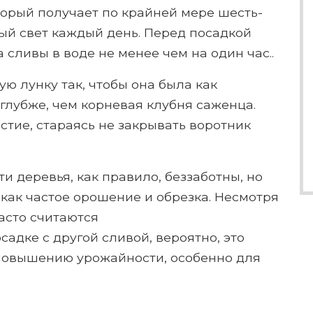
торый получает по крайней мере шесть-
ый свет каждый день. Перед посадкой
сливы в воде не менее чем на один час..
ую лунку так, чтобы она была как
глубже, чем корневая клубня саженца.
стие, стараясь не закрывать воротник
ти деревья, как правило, беззаботны, но
 как частое орошение и обрезка. Несмотря
часто считаются
дке с другой сливой, вероятно, это
повышению урожайности, особенно для