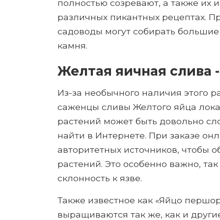
полностью созревают, а также их 
различных пикантных рецептах. П
садоводы могут собирать большие 
камня.
Желтая яичная слива 
Из-за необычного наличия этого р
саженцы сливы Желтого яйца лока
растений может быть довольно сло
найти в Интернете. При заказе онла
авторитетных источников, чтобы о
растений. Это особенно важно, та
склонность к язве.
Также известное как «Яйцо першор
выращиваются так же, как и друг