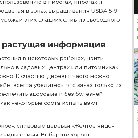
использованию в пирогах, пирогах и
роцветая в зонах выращивания USDA 5-9,
урожаи этих сладких слив из свободного
- растущая информация
астения в некоторых районах, найти
льно в садовых центрах или питомниках
жно. К счастью, деревья часто можно
йн, всегда убедитесь, что заказ только из
беспечить здоровые и без болезней
к как некоторые сорта испытывают
ное», сливовые деревья «Желтое яйцо»
ие виды сливы. Выберите хорошо