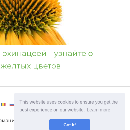
 эхинацеей - узнайте о
желтых цветов
This website uses cookies to ensure you get the
best experience on our website.
Learn more
мация и советы по уходу за
Got it!