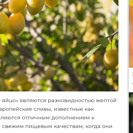
е яйцо» являются разновидностью желтой
вропейские сливы, известные как
вляются отличным дополнением к
 свежим пищевым качествам, когда они