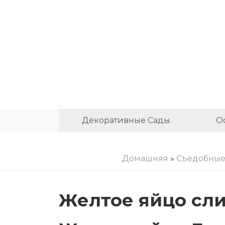
Декоративные Сады
О
Домашняя
»
Съедобные
Желтое яйцо сли