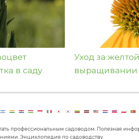
воцвет
Уход за желтой
тка в саду
выращивании 
стать профессиональным садоводом. Полезная инфор
ениями. Энциклопедия по садоводству.