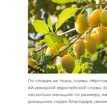
По словам ее тезки, сливы «Желто
яйцевидной европейской сливы. Е
несколько меньшие по размеру, я
домашним садам благодаря своим