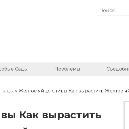
собые Сады
Проблемы
Съедобн
 сады
» Желтое яйцо сливы Как вырастить Желтое 
вы Как вырастить