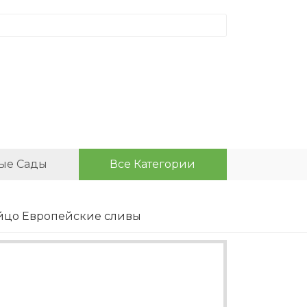
ые Сады
Все Категории
яйцо Европейские сливы