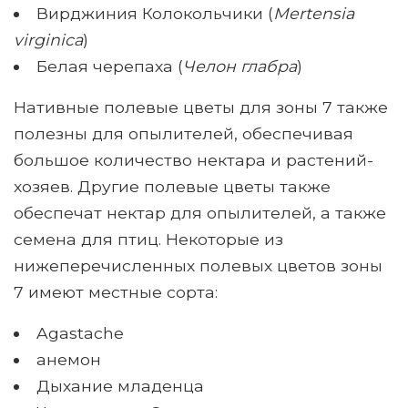
Вирджиния Колокольчики (
Mertensia
virginica
)
Белая черепаха (
Челон глабра
)
Нативные полевые цветы для зоны 7 также
полезны для опылителей, обеспечивая
большое количество нектара и растений-
хозяев. Другие полевые цветы также
обеспечат нектар для опылителей, а также
семена для птиц. Некоторые из
нижеперечисленных полевых цветов зоны
7 имеют местные сорта:
Agastache
анемон
Дыхание младенца