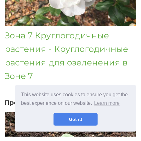
Зона 7 Круглогодичные
растения - Круглогодичные
растения для озеленения в
Зоне 7
This website uses cookies to ensure you get the
Предыдущая статья
best experience on our website.
Learn more
Got it!