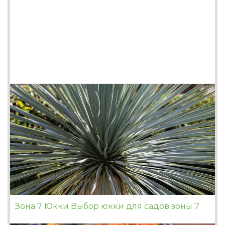
Зона 7 Юкки Выбор юкки для садов зоны 7