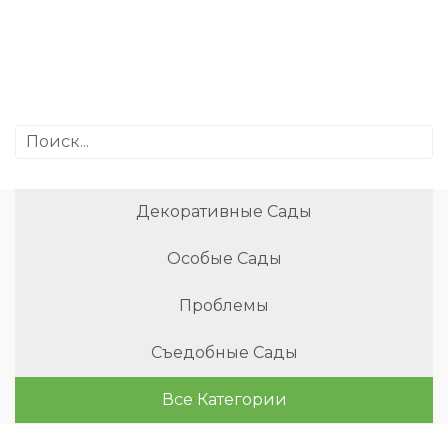
Декоративные Сады
Особые Сады
Проблемы
Съедобные Сады
Все Категории