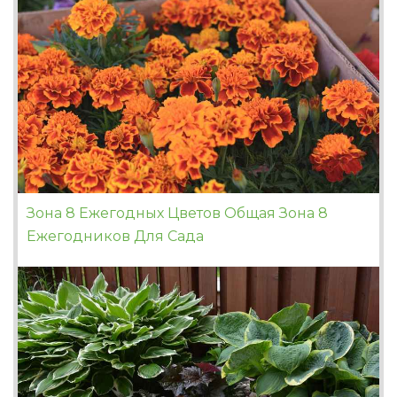
Зона 8 Ежегодных Цветов Общая Зона 8
Ежегодников Для Сада