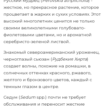
Русский мудрец (
Perovskia atriplicifolia
) -
жесткое, но прекрасное растение, которое
процветает в жарких и сухих условиях. Этот
высокий многолетник ценится не только
своими великолепными голубовато-
фиолетовыми цветами, но и ароматной
серебристо-зеленой листвой..
Знакомый североамериканский уроженец,
черноглазый сьюзан (
Рудбекия Хирта
)
создает волны, похожие на ромашки, в
солнечных оттенках красного, ржавого,
желтого и бронзового цветов, каждый с
темным глазом в центре.
Седум (
Sedum
spp.) почти не требует
обслуживания и переносит жесткие