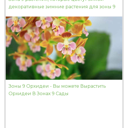
декоративные зимние растения для зоны 9
Зоны 9 Орхидеи - Вы можете Вырастить
Орхидеи В Зонах 9 Сады