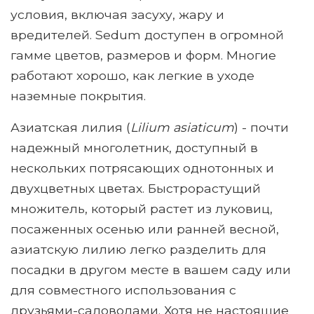
условия, включая засуху, жару и
вредителей. Sedum доступен в огромной
гамме цветов, размеров и форм. Многие
работают хорошо, как легкие в уходе
наземные покрытия.
Азиатская лилия (
Lilium asiaticum
) - почти
надежный многолетник, доступный в
нескольких потрясающих однотонных и
двухцветных цветах. Быстрорастущий
множитель, который растет из луковиц,
посаженных осенью или ранней весной,
азиатскую лилию легко разделить для
посадки в другом месте в вашем саду или
для совместного использования с
друзьями-садоводами. Хотя не настоящие