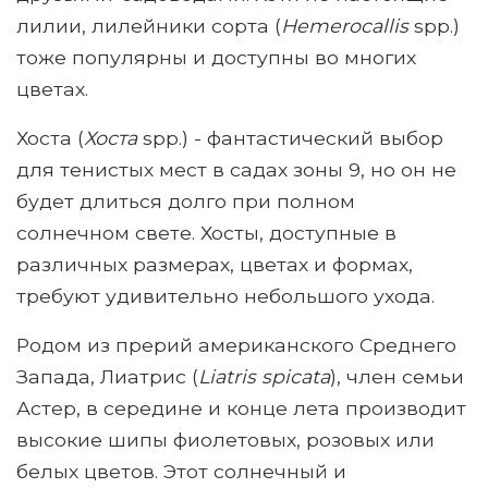
лилии, лилейники сорта (
Hemerocallis
spp.)
тоже популярны и доступны во многих
цветах.
Хоста (
Хоста
spp.) - фантастический выбор
для тенистых мест в садах зоны 9, но он не
будет длиться долго при полном
солнечном свете. Хосты, доступные в
различных размерах, цветах и ​​формах,
требуют удивительно небольшого ухода.
Родом из прерий американского Среднего
Запада, Лиатрис (
Liatris spicata
), член семьи
Астер, в середине и конце лета производит
высокие шипы фиолетовых, розовых или
белых цветов. Этот солнечный и