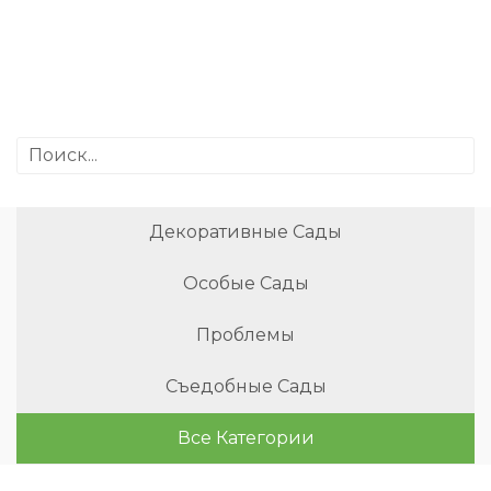
Декоративные Сады
Особые Сады
Проблемы
Съедобные Сады
Все Категории