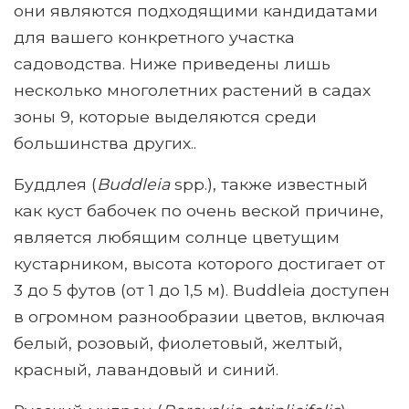
они являются подходящими кандидатами
для вашего конкретного участка
садоводства. Ниже приведены лишь
несколько многолетних растений в садах
зоны 9, которые выделяются среди
большинства других..
Буддлея (
Buddleia
spp.), также известный
как куст бабочек по очень веской причине,
является любящим солнце цветущим
кустарником, высота которого достигает от
3 до 5 футов (от 1 до 1,5 м). Buddleia доступен
в огромном разнообразии цветов, включая
белый, розовый, фиолетовый, желтый,
красный, лавандовый и синий.