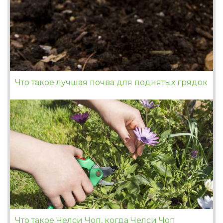
Что такое лучшая почва для поднятых грядок
Что такое Челси Чоп, когда Челси Чоп