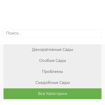
Декоративные Сады
Особые Сады
Проблемы
Съедобные Сады
Все Категории