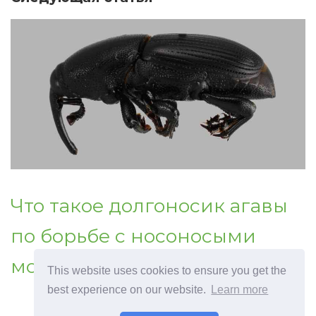
Что такое долгоносик агавы
по борьбе с носоносыми
мордами на агаве
This website uses cookies to ensure you get the
best experience on our website.
Learn more