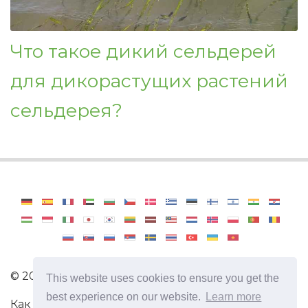
Что такое дикий сельдерей
для дикорастущих растений
сельдерея?
©
2026
Haenselblatt
This website uses cookies to ensure you get the
best experience on our website.
Learn more
Как стать профессиональным садоводом.