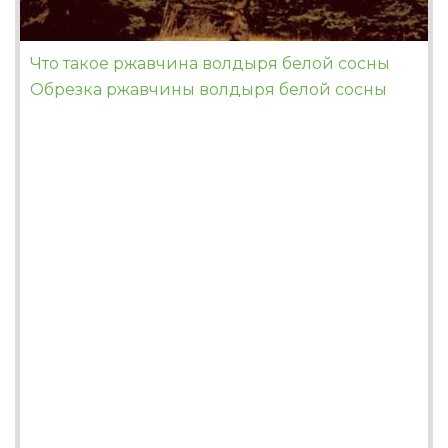
Что такое ржавчина волдыря белой сосны
Обрезка ржавчины волдыря белой сосны