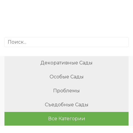
Декоративные Сады
Особые Сады
Проблемы
Съедобные Сады
Все Категории