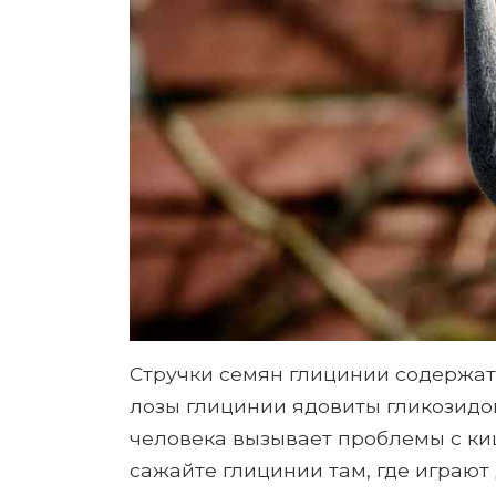
Стручки семян глицинии содержат
лозы глицинии ядовиты гликозидо
человека вызывает проблемы с ки
сажайте глицинии там, где играют