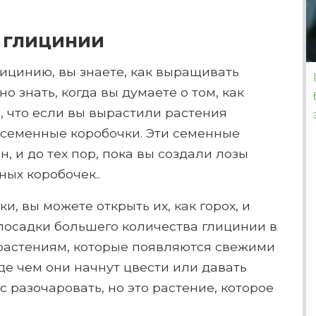
 глицинии
лицинию, вы знаете, как выращивать
о знать, когда вы думаете о том, как
о, что если вы вырастили растения
я семенные коробочки. Эти семенные
н, и до тех пор, пока вы создали лозы
ных коробочек..
и, вы можете открыть их, как горох, и
 посадки большего количества глицинии в
 растениям, которые появляются свежими
жде чем они начнут цвести или давать
 разочаровать, но это растение, которое