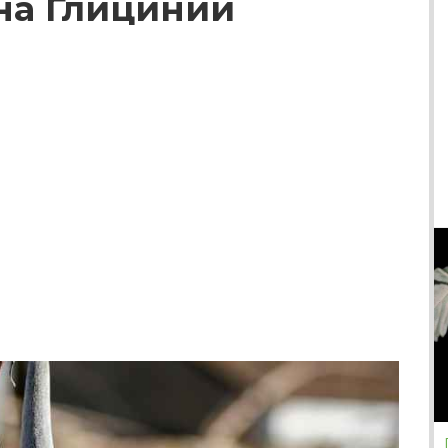
на Глицинии