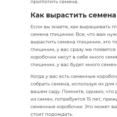
проглотить семена..
Как вырастить семена
Если вы знаете, как выращивать г
семена глицинии. Все, что вам нужн
вырастить семена глицинии, это т
глицинии, у вас сразу же появятс
коробочки несут в себе много семя
глицинии, у вас будет много семен
Когда у вас есть семенные коробочк
собрать семена, используя их для
вашем саду. Помните, однако, что
из семян, потребуется 15 лет, пре
семенные коробочки. Это может вас
стоит подождать.