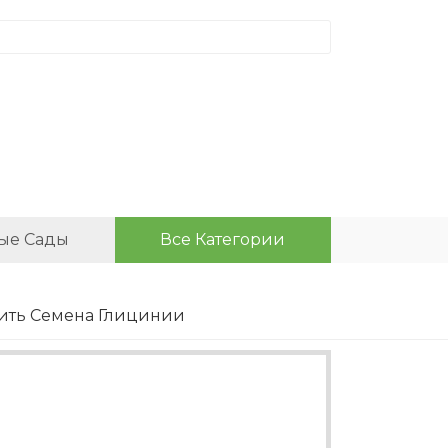
ые Сады
Все Категории
ить Семена Глицинии