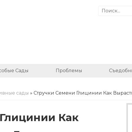
собые Сады
Проблемы
Съедобн
ивные сады
» Стручки Семени Глицинии Как Выраст
 Глицинии Как