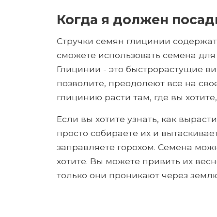
Когда я должен посад
Стручки семян глицинии содержат 
сможете использовать семена для
Глицинии - это быстрорастущие ви
позволите, преодолеют все на сво
глицинию расти там, где вы хотите,
Если вы хотите узнать, как выраст
просто собираете их и вытаскивает
заправляете горохом. Семена можн
хотите. Вы можете привить их весн
только они проникают через землю