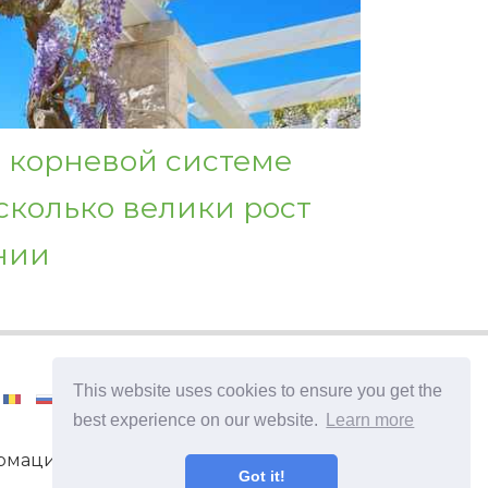
 корневой системе
сколько велики рост
нии
This website uses cookies to ensure you get the
best experience on our website.
Learn more
мация и советы по уходу за
Got it!