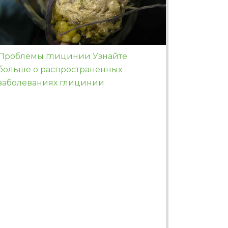
Проблемы глицинии Узнайте
больше о распространенных
заболеваниях глицинии