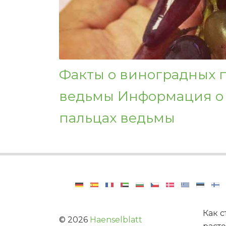
Факты о виноградных 
ведьмы Информация о
пальцах ведьмы
Как 
©
2026
Haenselblatt