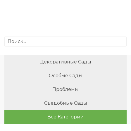
Декоративные Сады
Особые Сады
Проблемы
Съедобные Сады
Все Категории