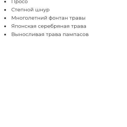
Просо
Степной шнур
Многолетний фонтан травы
Японская серебряная трава
Выносливая трава пампасов