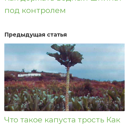
под контролем
Предыдущая статья
Что такое капуста трость Как