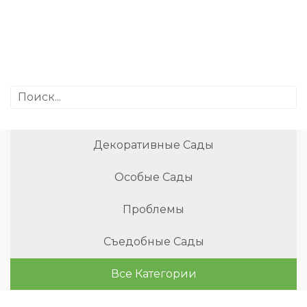
Декоративные Сады
Особые Сады
Проблемы
Съедобные Сады
Все Категории