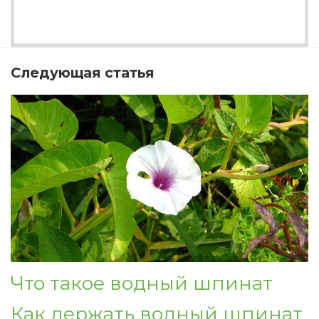
Следующая статья
Что такое водный шпинат
Как держать водный шпинат